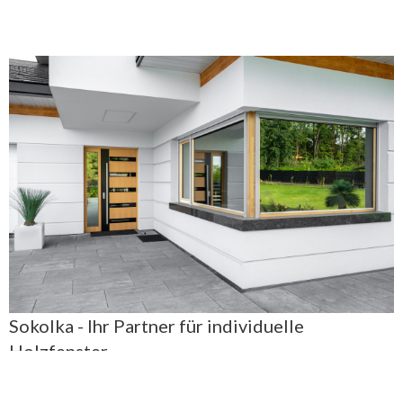
Sokolka - Ihr Partner für individuelle
Holzfenster
Wer sich für maßgefertigte Fenster von Sokolka entscheidet,