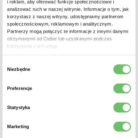
i reklam, aby oferować funkcje społecznościowe i
analizować ruch w naszej witrynie. Informacje o tym, jak
korzystasz z naszej witryny, udostępniamy partnerom
społecznościowym, reklamowym i analitycznym.
Partnerzy mogą połączyć te informacje z innymi danymi
otrzymanymi od Ciebie lub uzyskanymi podczas
korzystania z ich usług.
Wybór
Niezbędne
zgody
Preferencje
Statystyka
Marketing