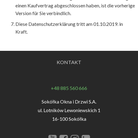
einen Kaufvertrag abgeschlossen haben, ist die vorherige
Version für Sie verbindlich.
Diese Datenschutzerklärung tritt am 01.10.2019. in
Kraft.
KONTAKT
+48 885 560 666
Sokółka Okna i Drzwi S.A.
ul. Lotników Lewoniewskich 1
16-100 Sokółka