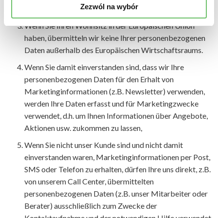
Zezwól na wybór
beauftragen.
Wenn Sie Ihren Wohnsitz in der Europäischen Union
haben, übermitteln wir keine Ihrer personenbezogenen
Daten außerhalb des Europäischen Wirtschaftsraums.
Wenn Sie damit einverstanden sind, dass wir Ihre
personenbezogenen Daten für den Erhalt von
Marketinginformationen (z.B. Newsletter) verwenden,
werden Ihre Daten erfasst und für Marketingzwecke
verwendet, d.h. um Ihnen Informationen über Angebote,
Aktionen usw. zukommen zu lassen,
Wenn Sie nicht unser Kunde sind und nicht damit
einverstanden waren, Marketinginformationen per Post,
SMS oder Telefon zu erhalten, dürfen Ihre uns direkt, z.B.
von unserem Call Center, übermittelten
personenbezogenen Daten (z.B. unser Mitarbeiter oder
Berater) ausschließlich zum Zwecke der
Kontaktaufnahme und der notwendigen Hilfe verwendet