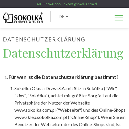
+48 885 560 666
export@sokolka.com.pl
DE
DATENSCHUTZERKLÄRUNG
Datenschutzerklärung
Für wen ist die Datenschutzerklärung bestimmt?
Sokółka Okna i Drzwi S.A. mit Sitz in Sokółka ("Wir",
"Uns", "Sokółka"), achtet mit größter Sorgfalt auf die
Privatsphäre der Nutzer der Webseite
www.sokolka.com.pl ("Webseite") und des Online-Shops
www.sklep.sokolka.com.pl ("Online-Shop"). Wenn Sie ein
Benutzer der Webseite oder des Online-Shops sind, ist